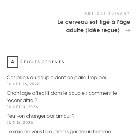
ARTICLE SUIVANT
Le cerveau est figé à l’âge
adulte (Idée reçue)
→
A
RTICLES RÉCENTS
Ces piliers du couple dont on parle trop peu
JUILLET 26, 2026
Chantage affectif dans le couple : comment le
reconnaître ?
JUILLET 14, 2026
Peut-on changer par amour ?
JUIN 15, 2026
Le sexe ne vous fera jamais garder un homme