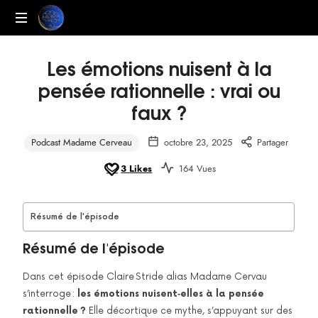
Renaissance
Les émotions nuisent à la
pensée rationnelle : vrai ou
faux ?
Podcast Madame Cerveau
octobre 23, 2025
3
Likes
164 Vues
Résumé de l'épisode
Résumé de l'épisode
Dans cet épisode Claire Stride alias Madame Cervau
s’interroge :
les émotions nuisent‑elles à la pensée
rationnelle ?
Elle décortique ce mythe, s’appuyant sur des